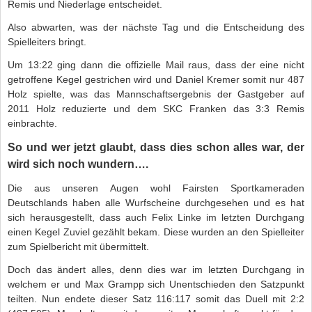
Remis und Niederlage entscheidet.
Also abwarten, was der nächste Tag und die Entscheidung des
Spielleiters bringt.
Um 13:22 ging dann die offizielle Mail raus, dass der eine nicht
getroffene Kegel gestrichen wird und Daniel Kremer somit nur 487
Holz spielte, was das Mannschaftsergebnis der Gastgeber auf
2011 Holz reduzierte und dem SKC Franken das 3:3 Remis
einbrachte.
So und wer jetzt glaubt, dass dies schon alles war, der
wird sich noch wundern….
Die aus unseren Augen wohl Fairsten Sportkameraden
Deutschlands haben alle Wurfscheine durchgesehen und es hat
sich herausgestellt, dass auch Felix Linke im letzten Durchgang
einen Kegel Zuviel gezählt bekam. Diese wurden an den Spielleiter
zum Spielbericht mit übermittelt.
Doch das ändert alles, denn dies war im letzten Durchgang in
welchem er und Max Grampp sich Unentschieden den Satzpunkt
teilten. Nun endete dieser Satz 116:117 somit das Duell mit 2:2