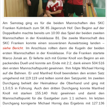
Am Samstag ging es für die beiden Mannschaften des SKC
Franken Kulmbach zum SK 85 Jägersruh Hof. Den Beginn auf der
Doppelbahn machte bereits um 10:00 das Spiel der beiden zweiten
Mannschaften in der Kreisklasse B1. Die zweite Mannschaft des
SKC Franken konnte einen souveränen Auswärtssieg landen –
siehe Bericht
. Im Anschluss rollten dann die Kugeln der beiden
ersten Mannschaften in der Kreisklasse. Für die Franken startete
Marco Jonak an. Er lieferte sich mit Günter Knoll von Beginn an ein
packendes Duell und konnte am Ende mit 2:2, dank einem 504:516
den ersten Mannschaftspunkt gewinnen. Ihm folgte Michael Hornig
auf die Bahnen. Er und Manfred Knoll beendeten den ersten Satz
umgehend mit 119:119 und teilten somit den Satzpunkt. Im zweiten
Durchgang behielt der Heimakteur die Oberhand und ging mit
1,5:0,5 in Führung. Auch den dritten Durchgang konnte Manfred
Knoll mit starken 155:140 Holz gewinnen und damit den
Mannschaftspunkt für die Gastgeber zum 1:1 sichern. Im letzten
Durchgang korrigierte Michael Hornig das Ergebnis mit 127:136