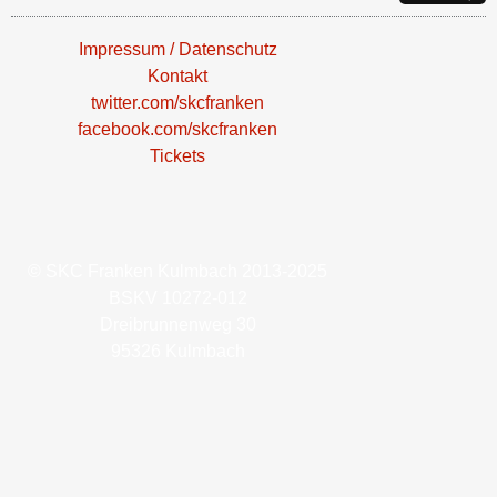
Impressum / Datenschutz
Kontakt
twitter.com/skcfranken
facebook.com/skcfranken
Tickets
© SKC Franken Kulmbach 2013-2025
BSKV 10272-012
Dreibrunnenweg 30
95326 Kulmbach