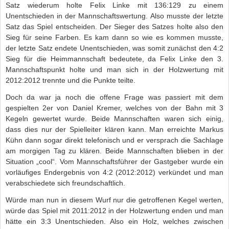
Satz wiederum holte Felix Linke mit 136:129 zu einem
Unentschieden in der Mannschaftswertung. Also musste der letzte
Satz das Spiel entscheiden. Der Sieger des Satzes holte also den
Sieg für seine Farben. Es kam dann so wie es kommen musste,
der letzte Satz endete Unentschieden, was somit zunächst den 4:2
Sieg für die Heimmannschaft bedeutete, da Felix Linke den 3.
Mannschaftspunkt holte und man sich in der Holzwertung mit
2012:2012 trennte und die Punkte teilte.
Doch da war ja noch die offene Frage was passiert mit dem
gespielten 2er von Daniel Kremer, welches von der Bahn mit 3
Kegeln gewertet wurde. Beide Mannschaften waren sich einig,
dass dies nur der Spielleiter klären kann. Man erreichte Markus
Kühn dann sogar direkt telefonisch und er versprach die Sachlage
am morgigen Tag zu klären. Beide Mannschaften blieben in der
Situation „cool“. Vom Mannschaftsführer der Gastgeber wurde ein
vorläufiges Endergebnis von 4:2 (2012:2012) verkündet und man
verabschiedete sich freundschaftlich.
Würde man nun in diesem Wurf nur die getroffenen Kegel werten,
würde das Spiel mit 2011:2012 in der Holzwertung enden und man
hätte ein 3:3 Unentschieden. Also ein Holz, welches zwischen