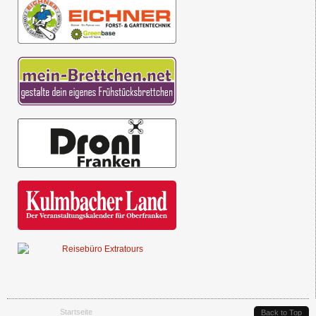
Sie sind hier
Startseite
Back to Top