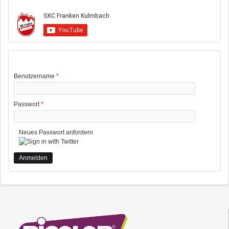
BENUTZERANMELDUNG
Benutzername
*
Passwort
*
Neues Passwort anfordern