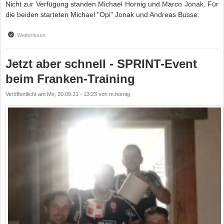
Nicht zur Verfügung standen Michael Hornig und Marco Jonak. Für
die beiden starteten Michael "Opi" Jonak und Andreas Busse.
Weiterlesen
über Erste Mannschaft feiert Auftaktsieg
Jetzt aber schnell - SPRINT-Event
beim Franken-Training
Veröffentlicht am
Mo, 20.09.21 - 13:23
von
m.hornig