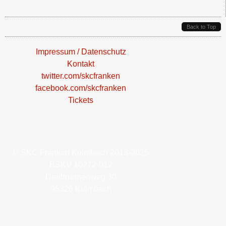
Back to Top
Impressum / Datenschutz
Kontakt
twitter.com/skcfranken
facebook.com/skcfranken
Tickets
© SKC Franken Kulmbach 2013-2025
BSKV 10272-012
Dreibrunnenweg 30
95326 Kulmbach