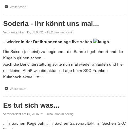
Weiterlesen
über Gold, Silber, Bronze - und eine Bestleistung
Soderla - ihr könnt uns mal...
Veröffentlicht am
Di, 03.08.21 - 15:28
von
m.hornig
...wieder in der Dreibrunnenanlage live sehen
Die Saison (scheint) zu beginnen - die Bahn ist gebohnert und die
Kugeln glühen schon...
Auch die Berichterstattung sollte nun mal wieder anlaufen und hier
ein kleiner Abriß wie die aktuelle Lage beim SKC Franken
Kulmbach aktuell ist...
Weiterlesen
über Soderla - ihr könnt uns mal...
Es tut sich was...
Veröffentlicht am
Di, 20.07.21 - 10:45
von
m.hornig
...in Sachen Kegelbahn, in Sachen Saisonauftakt, in Sachen SKC