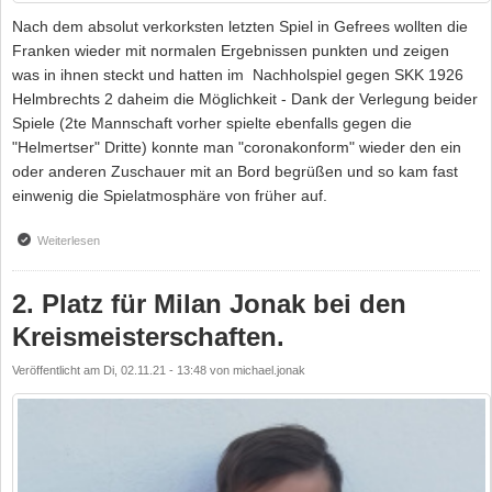
Nach dem absolut verkorksten letzten Spiel in Gefrees wollten die
Franken wieder mit normalen Ergebnissen punkten und zeigen
was in ihnen steckt und hatten im Nachholspiel gegen SKK 1926
Helmbrechts 2 daheim die Möglichkeit - Dank der Verlegung beider
Spiele (2te Mannschaft vorher spielte ebenfalls gegen die
"Helmertser" Dritte) konnte man "coronakonform" wieder den ein
oder anderen Zuschauer mit an Bord begrüßen und so kam fast
einwenig die Spielatmosphäre von früher auf.
Weiterlesen
über Knapp, knapper, Franken...
2. Platz für Milan Jonak bei den
Kreismeisterschaften.
Veröffentlicht am
Di, 02.11.21 - 13:48
von
michael.jonak