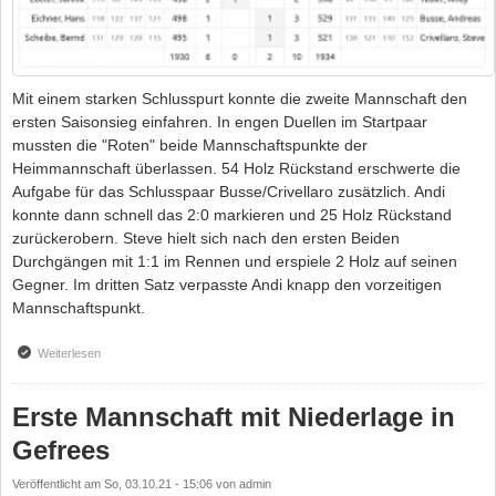
Mit einem starken Schlusspurt konnte die zweite Mannschaft den
ersten Saisonsieg einfahren. In engen Duellen im Startpaar
mussten die "Roten" beide Mannschaftspunkte der
Heimmannschaft überlassen. 54 Holz Rückstand erschwerte die
Aufgabe für das Schlusspaar Busse/Crivellaro zusätzlich. Andi
konnte dann schnell das 2:0 markieren und 25 Holz Rückstand
zurückerobern. Steve hielt sich nach den ersten Beiden
Durchgängen mit 1:1 im Rennen und erspiele 2 Holz auf seinen
Gegner. Im dritten Satz verpasste Andi knapp den vorzeitigen
Mannschaftspunkt.
Weiterlesen
über Grandiose Aufholjagd mündet im ersten Saisonsieg für die "Zweite"
Erste Mannschaft mit Niederlage in
Gefrees
Veröffentlicht am
So, 03.10.21 - 15:06
von
admin