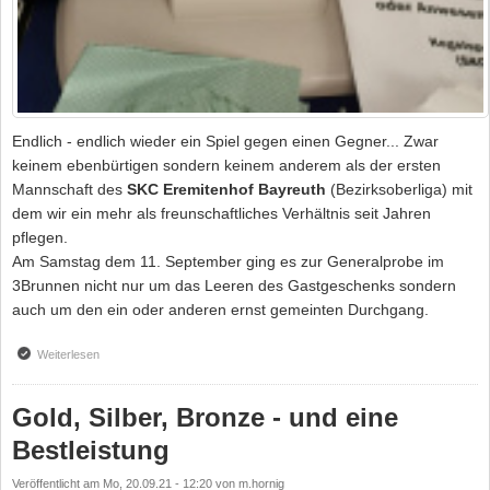
Endlich - endlich wieder ein Spiel gegen einen Gegner... Zwar
keinem ebenbürtigen sondern keinem anderem als der ersten
Mannschaft des
SKC Eremitenhof Bayreuth
(Bezirksoberliga) mit
dem wir ein mehr als freunschaftliches Verhältnis seit Jahren
pflegen.
Am Samstag dem 11. September ging es zur Generalprobe im
3Brunnen nicht nur um das Leeren des Gastgeschenks sondern
auch um den ein oder anderen ernst gemeinten Durchgang.
Weiterlesen
über Praxistest Hygienekonzept 2021
Gold, Silber, Bronze - und eine
Bestleistung
Veröffentlicht am
Mo, 20.09.21 - 12:20
von
m.hornig