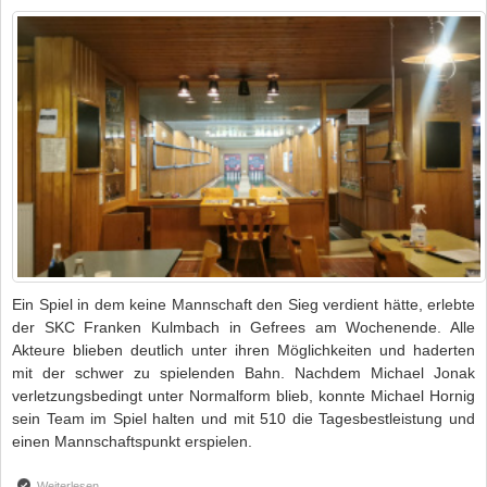
Ein Spiel in dem keine Mannschaft den Sieg verdient hätte, erlebte
der SKC Franken Kulmbach in Gefrees am Wochenende. Alle
Akteure blieben deutlich unter ihren Möglichkeiten und haderten
mit der schwer zu spielenden Bahn. Nachdem Michael Jonak
verletzungsbedingt unter Normalform blieb, konnte Michael Hornig
sein Team im Spiel halten und mit 510 die Tagesbestleistung und
einen Mannschaftspunkt erspielen.
Weiterlesen
über Erste Mannschaft mit Niederlage in Gefrees