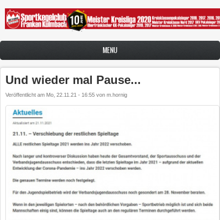
Direkt zum Inhalt
MENU
Und wieder mal Pause...
Veröffentlicht am
Mo, 22.11.21 - 16:55
von
m.hornig