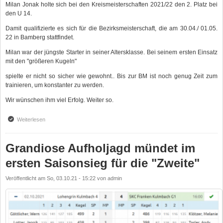
Milan Jonak holte sich bei den Kreismeisterschaften 2021/22 den 2. Platz bei
den U 14.
Damit qualifizierte es sich für die Bezirksmeisterschaft, die am 30.04./ 01.05.
22 in Bamberg stattfindet.
Milan war der jüngste Starter in seiner Altersklasse. Bei seinem ersten Einsatz
mit den "größeren Kugeln"
spielte er nicht so sicher wie gewohnt.. Bis zur BM ist noch genug Zeit zum
trainieren, um konstanter zu werden.
Wir wünschen ihm viel Erfolg. Weiter so.
Weiterlesen
über 2. Platz für Milan Jonak bei den Kreismeisterschaften.
Grandiose Aufholjagd mündet im
ersten Saisonsieg für die "Zweite"
Veröffentlicht am
So, 03.10.21 - 15:22
von
admin