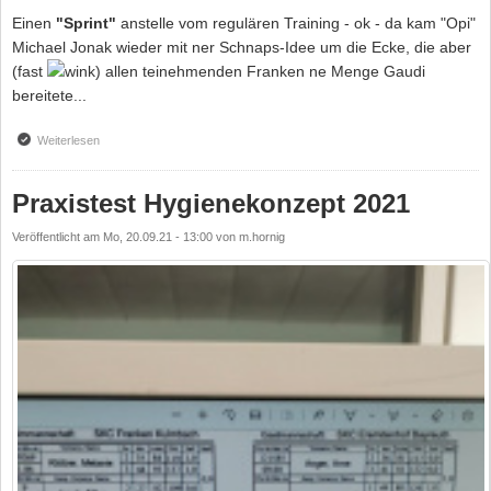
Einen
"Sprint"
anstelle vom regulären Training - ok - da kam "Opi"
Michael Jonak wieder mit ner Schnaps-Idee um die Ecke, die aber
(fast
) allen teinehmenden Franken ne Menge Gaudi
bereitete...
Weiterlesen
über Jetzt aber schnell - SPRINT-Event beim Franken-Training
Praxistest Hygienekonzept 2021
Veröffentlicht am
Mo, 20.09.21 - 13:00
von
m.hornig