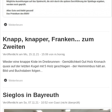
Weiterlesen
über Und wieder mal Pause...
Knapp, knapper, Franken... zum
Zweiten
Veröffentlicht am
Mo, 15.11.21 - 15:06
von
m.hornig
Wieder eine knappe Kiste im Dreibrunnen - Gemütlichkeit Gut Holz Kronach
quasi auf der letzten Kugel mit 5 Holz geschlagen - der Heimnimbus hält an.
Bild und Buchstaben folgen...
Weiterlesen
über Knapp, knapper, Franken... zum Zweiten
Sieglos in Bayreuth
Veröffentlicht am
So, 07.11.21 - 10:52
von
Gast (nicht überprüft)