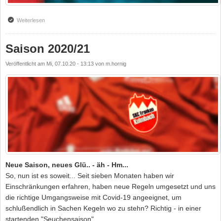
Weiterlesen
über Saison 2020/2021 im Bezirk und Kreis abgebrochen
Saison 2020/21
Veröffentlicht am
Mi, 07.10.20 - 13:13
von
m.hornig
Neue Saison, neues Glü.. - äh - Hm...
So, nun ist es soweit... Seit sieben Monaten haben wir
Einschränkungen erfahren, haben neue Regeln umgesetzt und uns
die richtige Umgangsweise mit Covid-19 angeeignet, um
schlußendlich in Sachen Kegeln wo zu stehn? Richtig - in einer
startenden "Seuchensaison".